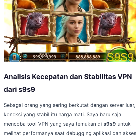
Analisis Kecepatan dan Stabilitas VPN
dari s9s9
Sebagai orang yang sering berkutat dengan server luar,
koneksi yang stabil itu harga mati. Saya baru saja
mencoba tool VPN yang saya temukan di
s9s9
untuk
melihat performanya saat debugging aplikasi dan akses